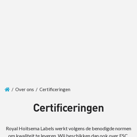
/ Over ons / Certificeringen
Certificeringen
Royal Hoitsema Labels werkt volgens de benodigde normen
om kwaliteit te leveren. Wij beschikken dan ook over FSC,